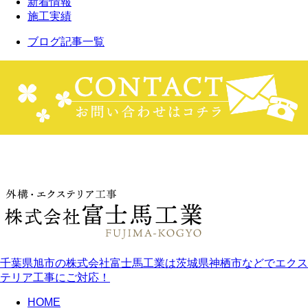
新着情報
施工実績
ブログ記事一覧
千葉県旭市の株式会社富士馬工業は茨城県神栖市などでエクス
テリア工事にご対応！
HOME