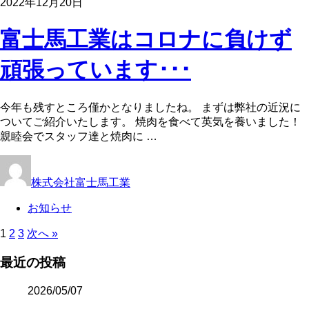
2022年12月20日
富士馬工業はコロナに負けず
頑張っています･･･
今年も残すところ僅かとなりましたね。 まずは弊社の近況に
ついてご紹介いたします。 焼肉を食べて英気を養いました！
親睦会でスタッフ達と焼肉に …
株式会社富士馬工業
お知らせ
1
2
3
次へ »
最近の投稿
2026/05/07