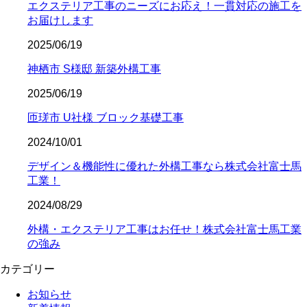
エクステリア工事のニーズにお応え！一貫対応の施工を
お届けします
2025/06/19
神栖市 S様邸 新築外構工事
2025/06/19
匝瑳市 U社様 ブロック基礎工事
2024/10/01
デザイン＆機能性に優れた外構工事なら株式会社富士馬
工業！
2024/08/29
外構・エクステリア工事はお任せ！株式会社富士馬工業
の強み
カテゴリー
お知らせ