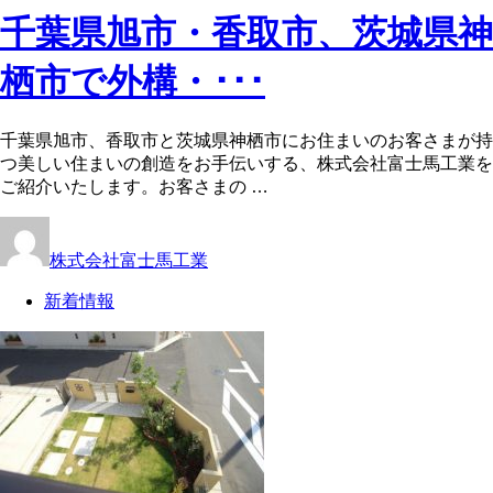
千葉県旭市・香取市、茨城県神
栖市で外構・･･･
千葉県旭市、香取市と茨城県神栖市にお住まいのお客さまが持
つ美しい住まいの創造をお手伝いする、株式会社富士馬工業を
ご紹介いたします。お客さまの …
株式会社富士馬工業
新着情報