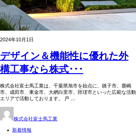
2024年10月1日
デザイン＆機能性に優れた外
構工事なら株式･･･
株式会社富士馬工業は、千葉県旭市を始点に、銚子市、鹿嶋
市、成田市、東金市、大網白里市、匝瑳市といった広範な活動
エリアで活動しております。 戸 …
株式会社富士馬工業
新着情報