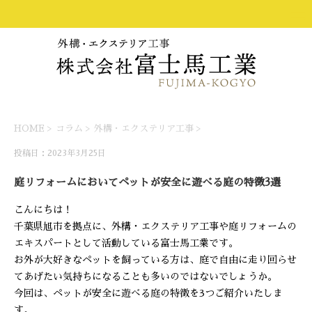
HOME
>
コラム
>
外構・エクステリア工事
>
投稿日：2023年3月25日
庭リフォームにおいてペットが安全に遊べる庭の特徴3選
こんにちは！
千葉県旭市を拠点に、外構・エクステリア工事や庭リフォームの
エキスパートとして活動している富士馬工業です。
お外が大好きなペットを飼っている方は、庭で自由に走り回らせ
てあげたい気持ちになることも多いのではないでしょうか。
今回は、ペットが安全に遊べる庭の特徴を3つご紹介いたしま
す。