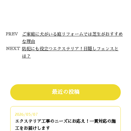
こんにちは！富士馬工業です。
弊社は千葉県旭市を拠点に外構・
エクステリア工事業者として活動
しておりま …
PREV
ご家庭に犬がいる庭リフォームでは芝生がおすすめ
な理由
NEXT
防犯にも役立つエクステリア！目隠しフェンスと
は？
最近の投稿
2026/05/07
エクステリア工事のニーズにお応え！一貫対応の施
工をお届けします