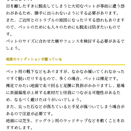
目を離したすきに脱走してしまうと大切なペットが事故に遭う恐
れがあるため、勝手に出られないようにする必要があります。
また、ご近所とのトラブルの原因になったりする恐れもあります
ので、ペットのためにも人々のためにも脱走は防ぎたいもので
す。
ペットのサイズに合わせた柵やフェンスを検討する必要があるで
しょう。
地面のコンディションが整っている
ペット用の靴下などもありますが、なかなか履いてくれなかった
りすぐ脱いだりするもので、多くの場合、ペットは裸足です。
裸足でかたい地面で走り回ると足腰に負担がかかりますし、夏場
に表面温度が上昇する素材だと怪我につながる可能性があるた
め、なるべく避けたほうがいいでしょう。
また、尖った石などが落ちていると手足が傷ついてしまう場合が
あるので注意が必要です。
地面には芝生、ドッグラン用のウッドチップなどを敷くことをお
すすめします。