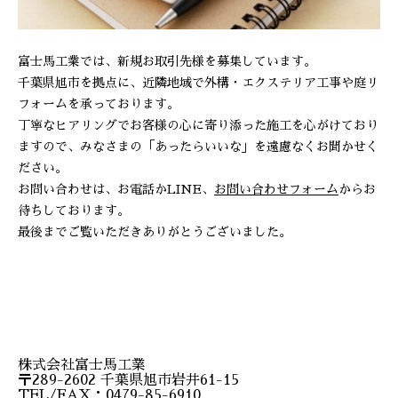
富士馬工業では、新規お取引先様を募集しています。
千葉県旭市を拠点に、近隣地域で外構・エクステリア工事や庭リ
フォームを承っております。
丁寧なヒアリングでお客様の心に寄り添った施工を心がけており
ますので、みなさまの「あったらいいな」を遠慮なくお聞かせく
ださい。
お問い合わせは、お電話かLINE、
お問い合わせフォーム
からお
待ちしております。
最後までご覧いただきありがとうございました。
株式会社富士馬工業
〒289-2602 千葉県旭市岩井61-15
TEL/FAX：0479-85-6910