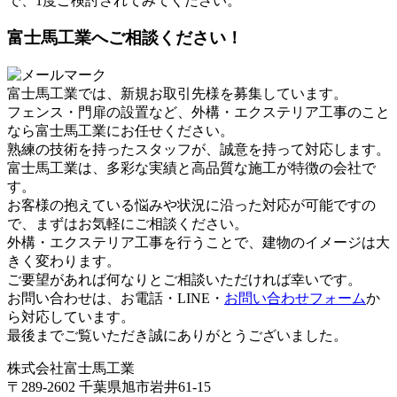
で、1度ご検討されてみてください。
富士馬工業へご相談ください！
富士馬工業では、新規お取引先様を募集しています。
フェンス・門扉の設置など、外構・エクステリア工事のこと
なら富士馬工業にお任せください。
熟練の技術を持ったスタッフが、誠意を持って対応します。
富士馬工業は、多彩な実績と高品質な施工が特徴の会社で
す。
お客様の抱えている悩みや状況に沿った対応が可能ですの
で、まずはお気軽にご相談ください。
外構・エクステリア工事を行うことで、建物のイメージは大
きく変わります。
ご要望があれば何なりとご相談いただければ幸いです。
お問い合わせは、お電話・LINE・
お問い合わせフォーム
か
ら対応しています。
最後までご覧いただき誠にありがとうございました。
株式会社富士馬工業
〒289-2602 千葉県旭市岩井61-15