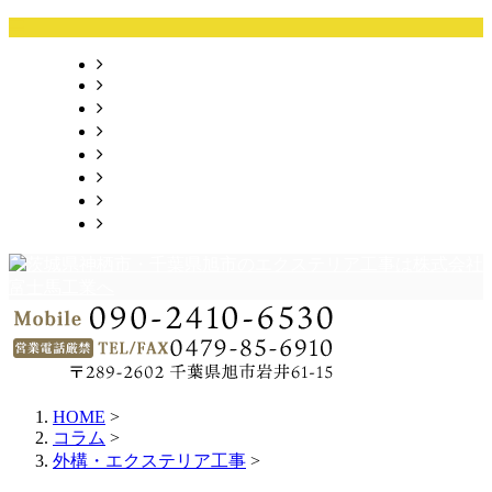
HOME
業務案内
施工実績
採用情報
会社概要
お問い合わせ
ブログ
サイトマップ
HOME
>
コラム
>
外構・エクステリア工事
>