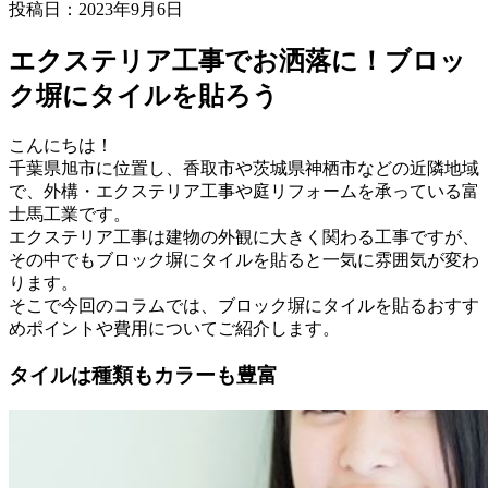
投稿日：2023年9月6日
エクステリア工事でお洒落に！ブロッ
ク塀にタイルを貼ろう
こんにちは！
千葉県旭市に位置し、香取市や茨城県神栖市などの近隣地域
で、外構・エクステリア工事や庭リフォームを承っている富
士馬工業です。
エクステリア工事は建物の外観に大きく関わる工事ですが、
その中でもブロック塀にタイルを貼ると一気に雰囲気が変わ
ります。
そこで今回のコラムでは、ブロック塀にタイルを貼るおすす
めポイントや費用についてご紹介します。
タイルは種類もカラーも豊富