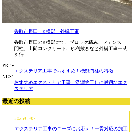
香取市野田 K様邸 外構工事
香取市野田のK様邸にて、ブロック積み、フェンス、
門柱、土間コンクリート、砂利敷きなど外構工事一式
を行 …
PREV
エクステリア工事でおすすめ！機能門柱の特徴
NEXT
おすすめエクステリア工事！洗濯物干しに最適なエク
ステリア
最近の投稿
2026/05/07
エクステリア工事のニーズにお応え！一貫対応の施工