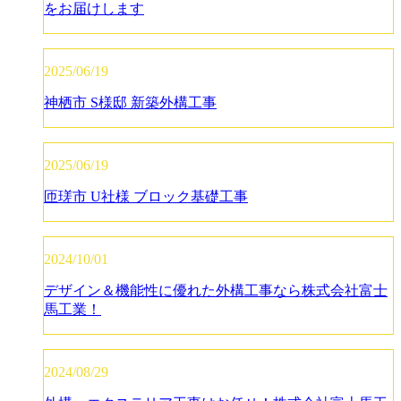
をお届けします
2025/06/19
神栖市 S様邸 新築外構工事
2025/06/19
匝瑳市 U社様 ブロック基礎工事
2024/10/01
デザイン＆機能性に優れた外構工事なら株式会社富士
馬工業！
2024/08/29