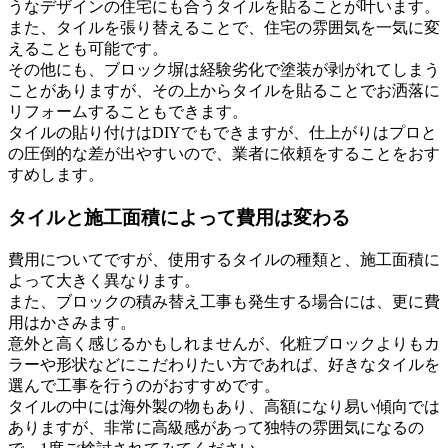
うなデザインの住宅にも合うタイルを貼ることが叶います。
また、タイルを張り替えることで、住宅の雰囲気を一気に変
えることも可能です。
その他にも、ブロック塀は経験劣化で塗装が剥がれてしまう
ことがありますが、その上からタイルを貼ることでお洒落に
リフォームすることもできます。
タイルの貼り付けはDIYでもできますが、仕上がりはプロと
の圧倒的な差が出やすいので、業者に依頼をすることをおす
すめします。
タイルと施工面積によって費用は変わる
費用についてですが、使用するタイルの種類と、施工面積に
よって大きく異なります。
また、ブロックの積み替え工事も発生する場合には、更に費
用はかさみます。
意外と高く感じるかもしれませんが、化粧ブロックよりもカ
ラーや形状などにこだわりたい方であれば、好きなタイルを
選んで工事を行うのがおすすめです。
タイルの中には海外製の物もあり、高額になり易い傾向では
ありますが、非常に高級感があって独特の雰囲気になるの