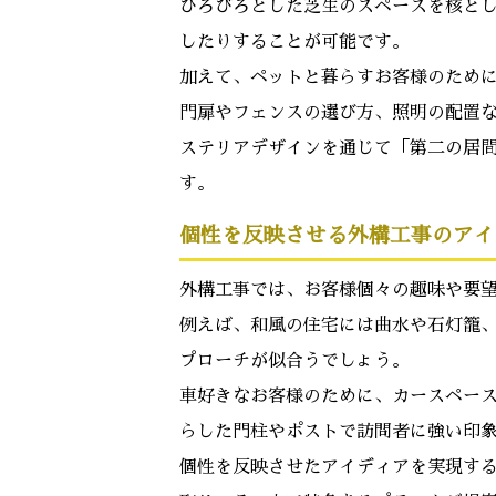
ひろびろとした芝生のスペースを核と
したりすることが可能です。
加えて、ペットと暮らすお客様のため
門扉やフェンスの選び方、照明の配置
ステリアデザインを通じて「第二の居
す。
個性を反映させる外構工事のアイ
外構工事では、お客様個々の趣味や要
例えば、和風の住宅には曲水や石灯籠
プローチが似合うでしょう。
車好きなお客様のために、カースペー
らした門柱やポストで訪問者に強い印
個性を反映させたアイディアを実現す