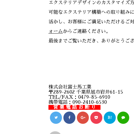
エクステリアデザインのカスタマイズ
可能なエクステリア構築への取り組み
活かし、お客様にご満足いただけるご
ォーム
からご連絡ください。
最後までご覧いただき、ありがとうご
株式会社富士馬工業
〒289-2602 千葉県旭市岩井61-15
TEL/FAX：0479-85-6910
携帯電話：090-2410-6530
営 業 電 話 お 断 り
B!