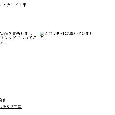
クステリア工事
変身
ステリア工事
工実績を更新しまし
この度弊社は法人化しまし