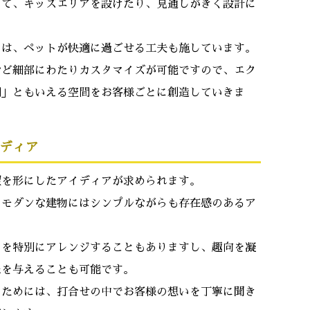
して、キッズエリアを設けたり、見通しがきく設計に
には、ペットが快適に過ごせる工夫も施しています。
など細部にわたりカスタマイズが可能ですので、エク
間」ともいえる空間をお客様ごとに創造していきま
ディア
望を形にしたアイディアが求められます。
、モダンな建物にはシンプルながらも存在感のあるア
スを特別にアレンジすることもありますし、趣向を凝
象を与えることも可能です。
るためには、打合せの中でお客様の想いを丁寧に聞き