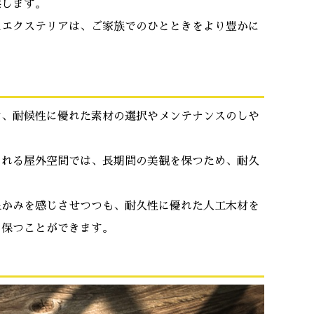
案します。
たエクステリアは、ご家族でのひとときをより豊かに
は、耐候性に優れた素材の選択やメンテナンスのしや
される屋外空間では、長期間の美観を保つため、耐久
。
温かみを感じさせつつも、耐久性に優れた人工木材を
を保つことができます。