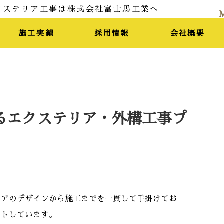
施工実績
採用情報
会社概要
るエクステリア・外構工事プ
リアのデザインから施工までを一貫して手掛けてお
ートしています。