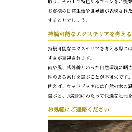
取り、その上で特色あるプランをご提
お客様の日常生活や世界観が表現され
することでしょう。
持続可能なエクステリアを考える
持続可能なエクステリアを考える際に
すさが重視されます。
雨や風、紫外線といった自然環境に晒
性のある素材を選ぶことが不可欠です
例えば、ウッドデッキには自然の木の
選ぶと、長期間にわたって快適な足元
お気軽にご連絡ください