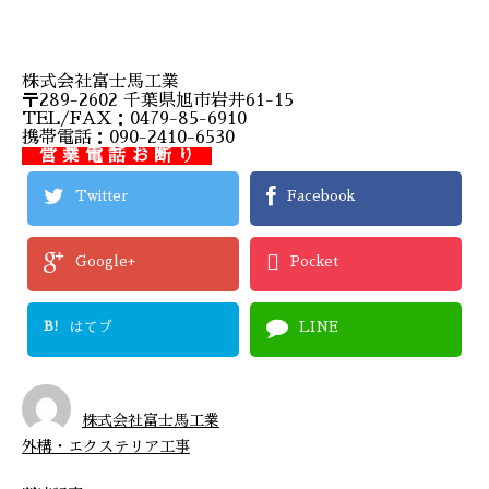
株式会社富士馬工業
〒289-2602 千葉県旭市岩井61-15
TEL/FAX：0479-85-6910
携帯電話：090-2410-6530
営 業 電 話 お 断 り
Twitter
Facebook
Google+
Pocket
B!
はてブ
LINE
株式会社富士馬工業
外構・エクステリア工事