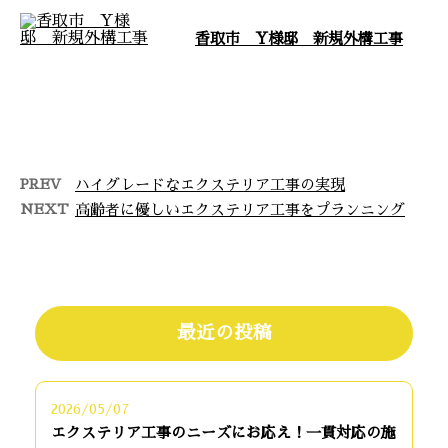
香取市 Y様邸 新規外構工事
香取市 Y様邸 新規外構工事 今
回は、香取市で行ったY様邸の新
規外構工事をご紹介します。 お
客様のご …
PREV
ハイグレードなエクステリア工事の実現
NEXT
高齢者に優しいエクステリア工事をプランニング
最近の投稿
2026/05/07
エクステリア工事のニーズにお応え！一貫対応の施