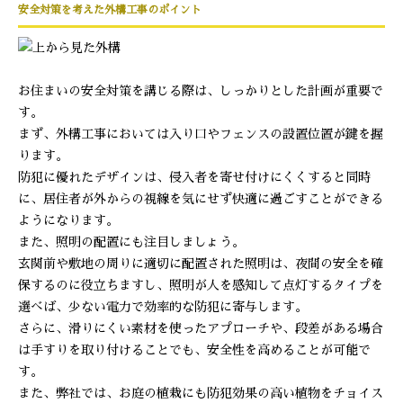
安全対策を考えた外構工事のポイント
お住まいの安全対策を講じる際は、しっかりとした計画が重要で
す。
まず、外構工事においては入り口やフェンスの設置位置が鍵を握
ります。
防犯に優れたデザインは、侵入者を寄せ付けにくくすると同時
に、居住者が外からの視線を気にせず快適に過ごすことができる
ようになります。
また、照明の配置にも注目しましょう。
玄関前や敷地の周りに適切に配置された照明は、夜間の安全を確
保するのに役立ちますし、照明が人を感知して点灯するタイプを
選べば、少ない電力で効率的な防犯に寄与します。
さらに、滑りにくい素材を使ったアプローチや、段差がある場合
は手すりを取り付けることでも、安全性を高めることが可能で
す。
また、弊社では、お庭の植栽にも防犯効果の高い植物をチョイス