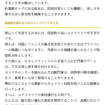
することをお勧めしています。
針葉樹やトゲのある低木は、防犯対策としても機能し、美しさを
保ちながら安全性を確保することができます。
防犯性を高めるためのエクステリアの工夫
安心して生活するためには、防犯性の高いエクステリアが不可欠
です。
例えば、目隠しフェンスや覗き見を防ぐための工夫はプライバシ
ーの保護につながりますし、外部からの視線が遮られることで防
犯性が向上します。
その他にも、セキュリティシステムを取り入れた門扉やゲート
は、不正な侵入者を寄せ付けません。
カメラやセンサーを組み込んだ自動門扉は、訪問者の顔を確認し
たり、異常をいち早く察知することができます。
弊社ではこのような最新のセキュリティ技術を取り入れた提案も
行っています。
さらに、エクステリアの素材選びも大切です。
たとえば、耐久性に優れた素材を使用することで、長期にわたり