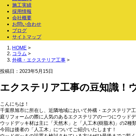
施工実績
採用情報
会社概要
お問い合わせ
ブログ
サイトマップ
HOME
>
コラム
>
外構・エクステリア工事
>
投稿日：2023年5月15日
エクステリア工事の豆知識！
こんにちは！
千葉県旭市に所在し、近隣地域において外構・エクステリア工
庭リフォームの際に人気のあるエクステリアの一つにウッドデ
ウッドデッキ材は主に「天然木」と「人工木(樹脂木)」の2種
今回は後者の「人工木」についてご紹介いたします！
ウッドデッキの設置を検討されている方はぜひ最後までご覧く