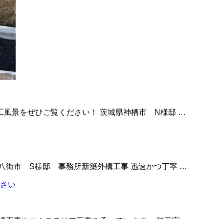
工風景をぜひご覧ください！ 茨城県神栖市 N様邸 …
八街市 S様邸 事務所新築外構工事 迅速かつ丁寧 …