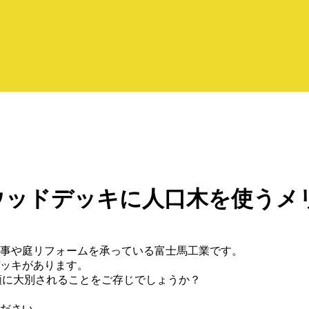
ウッドデッキに人口木を使うメ
事や庭リフォームを承っている富士馬工業です。
ッキがあります。
類に大別されることをご存じでしょうか？
ださい。