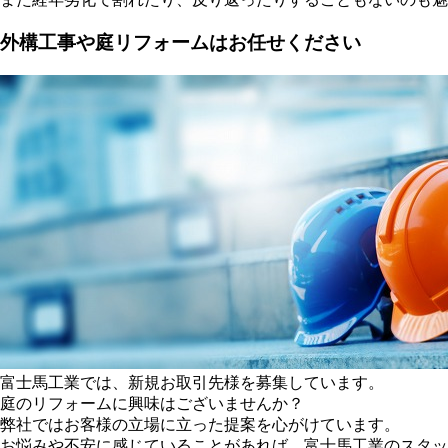
外構工事や庭リフォームはお任せください
富士馬工業では、新規お取引先様を募集しています。
庭のリフォームに興味はございませんか？
弊社ではお客様の立場に立った提案を心がけています。
お悩みや不安に感じていることがあれば、富士馬工業のスタッ