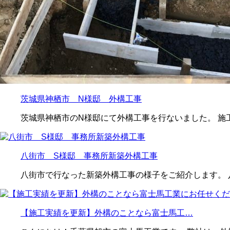
茨城県神栖市 N様邸 外構工事
茨城県神栖市のN様邸にて外構工事を行ないました。 施
八街市 S様邸 事務所新築外構工事
八街市で行なった新築外構工事の様子をご紹介します。 
【施工実績を更新】外構のことなら富士馬工…