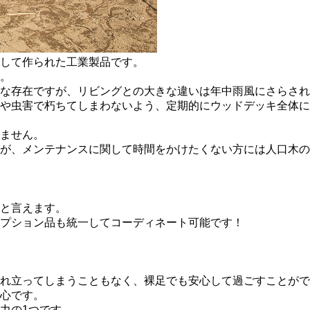
して作られた工業製品です。
。
な存在ですが、リビングとの大きな違いは年中雨風にさらされ
や虫害で朽ちてしまわないよう、定期的にウッドデッキ全体に
ません。
が、メンテナンスに関して時間をかけたくない方には人口木の
と言えます。
プション品も統一してコーディネート可能です！
れ立ってしまうこともなく、裸足でも安心して過ごすことがで
心です。
力の1つです。